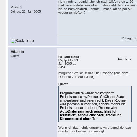
nicht mehr ... somit habe ich nach 10 Anrufen ... 10
mal die autodialer.exe offen ... das geht dann so weit
Posts: 2
bis es zum Absturtz kommt.... muss ich es per VB
Joined: 22. Jan 2005
wieder schließen?
IP Logged
Vitamin
Guest
Re: autodialer
Print Post
Reply #1 -
23.
Jan 2005 at
23:39
möglicher Weise ist das Die Ursache (aus dem
Readme von AutoDialer):
Quote:
Programmintern wurde die komplette
Ereignisroutine myPhoner_OnChangeState
umgearbeitet und vereinfacht. Diese Routine
wird jedesmal aufgerufen, sobald Phoner ein
Ereignis sendet. In dieser Routine
wird
AutoDialer nun auch ausschließlich
terminiert, sobald eine Statusmeldung
Disconnected eintrifft
.
Wenn ich das richtig verstehe wird autodialer.exe
erst beendet wenn man auflegt.