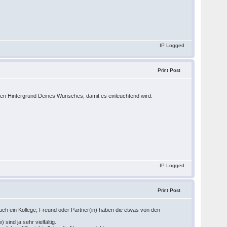
IP Logged
Print Post
den Hintergrund Deines Wunsches, damit es einleuchtend wird.
IP Logged
Print Post
auch ein Kollege, Freund oder Partner(in) haben die etwas von den
ind ja sehr vielfältig.