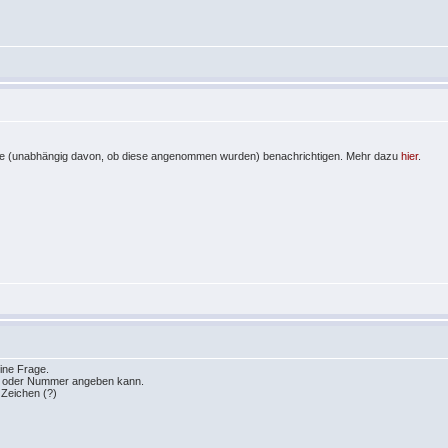
fe (unabhängig davon, ob diese angenommen wurden) benachrichtigen. Mehr dazu
hier
.
ine Frage.
n oder Nummer angeben kann.
 Zeichen (?)