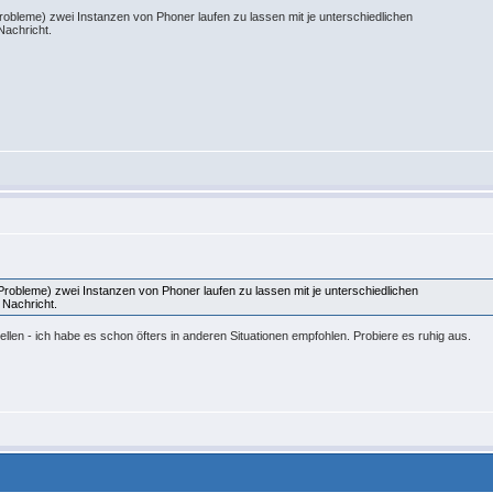
robleme) zwei Instanzen von Phoner laufen zu lassen mit je unterschiedlichen
Nachricht.
Probleme) zwei Instanzen von Phoner laufen zu lassen mit je unterschiedlichen
 Nachricht.
tellen - ich habe es schon öfters in anderen Situationen empfohlen. Probiere es ruhig aus.