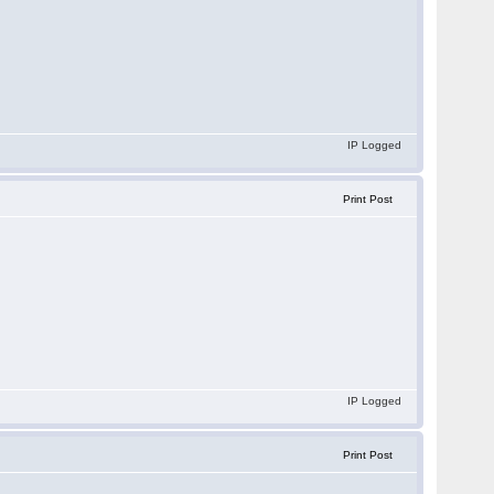
IP Logged
Print Post
IP Logged
Print Post