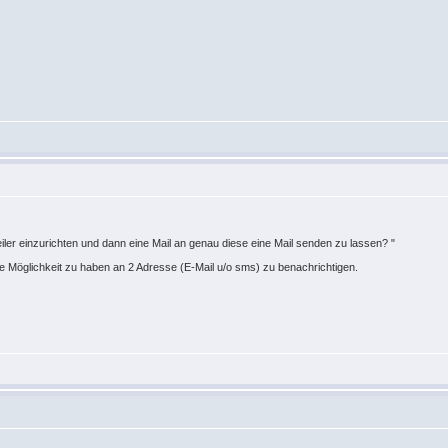
teiler einzurichten und dann eine Mail an genau diese eine Mail senden zu lassen? "
 Möglichkeit zu haben an 2 Adresse (E-Mail u/o sms) zu benachrichtigen.