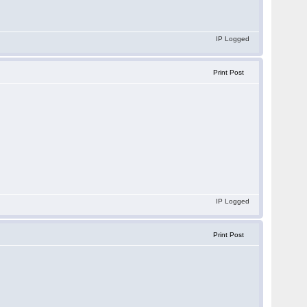
IP Logged
Print Post
IP Logged
Print Post