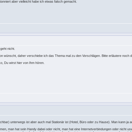
tionniert aber vielleicht habe ich etwas falsch gemacht.
geht nicht.
ion wünscht, daher verschiebe ich das Thema mal zu den Vorschlägen. Bitte erläutere noch 
, Du wirst hier von Ihm hören.
ichbar) unterwegs ist aber auch mal Stationär ist (Hotel, Büro oder zu Hause). Man kann ja 
en, man hat sein Handy dabei oder nicht, man hat eine Internetverbindungen oder nicht usw) s