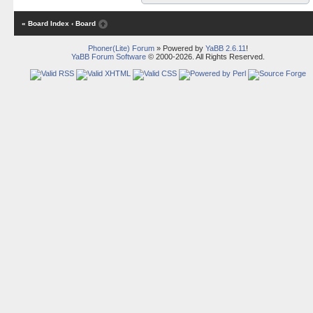
« Board Index
‹ Board
Phoner(Lite) Forum
» Powered by
YaBB 2.6.11
!
YaBB Forum Software
© 2000-2026. All Rights Reserved.