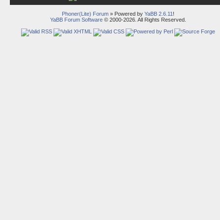
Phoner(Lite) Forum
» Powered by
YaBB 2.6.11
!
YaBB Forum Software
© 2000-2026. All Rights Reserved.