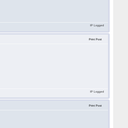
IP Logged
Print Post
IP Logged
Print Post