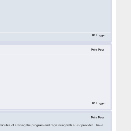
IP Logged
Print Post
IP Logged
Print Post
minutes of starting the program and registering with a SIP provider. I have