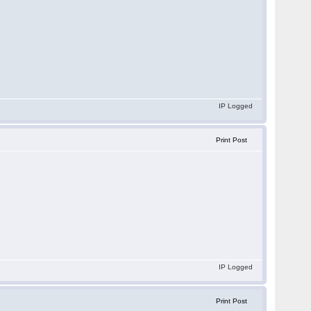
IP Logged
Print Post
IP Logged
Print Post