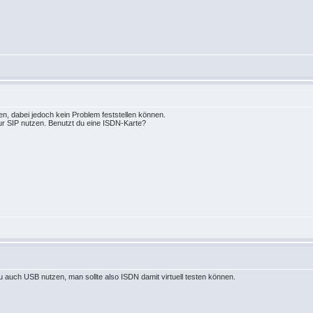
n, dabei jedoch kein Problem feststellen können.
nur SIP nutzen. Benutzt du eine ISDN-Karte?
 auch USB nutzen, man sollte also ISDN damit virtuell testen können.