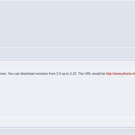
nymore. You can download versions from 2.0 up to 2.23. The URL would be
http://www.phoner.