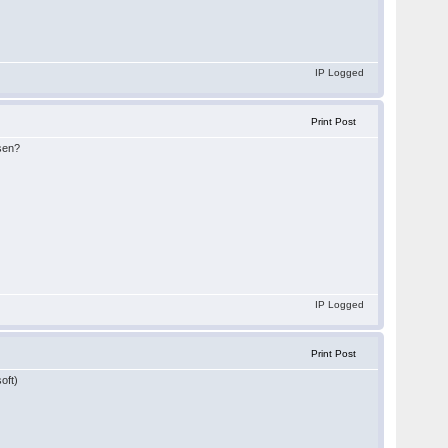
IP Logged
Print Post
ssen?
IP Logged
Print Post
oft)