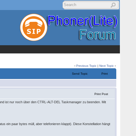
‹
Previous Topic
|
Next Topic
›
Send Topic
Print
Print Post
PU und ist nur noch über den CTRL-ALT-DEL Taskmanager zu beenden. Mit
tus ein paar bytes müll, aber telefonieren klappt). Diese Konstellation hängt