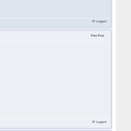
IP Logged
Print Post
IP Logged