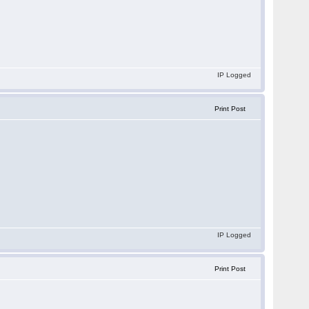
IP Logged
Print Post
IP Logged
Print Post