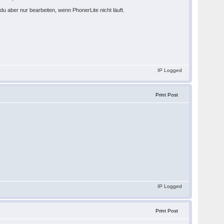
du aber nur bearbeiten, wenn PhonerLite nicht läuft.
IP Logged
Print Post
IP Logged
Print Post