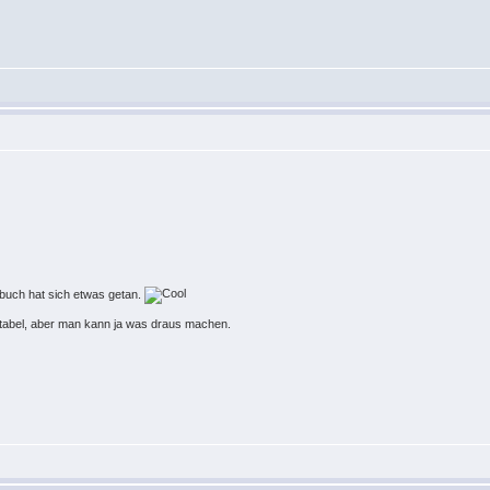
nbuch hat sich etwas getan.
fortabel, aber man kann ja was draus machen.