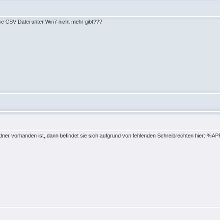
se CSV Datei unter Win7 nicht mehr gibt???
rdner vorhanden ist, dann befindet sie sich aufgrund von fehlenden Schreibrechten hier: 