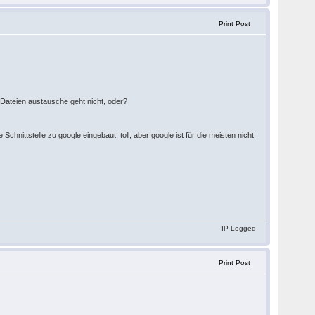
Print Post
Dateien austausche geht nicht, oder?
chnittstelle zu google eingebaut, toll, aber google ist für die meisten nicht
IP Logged
Print Post