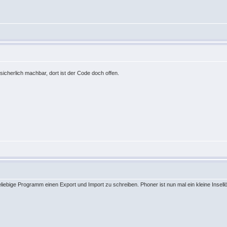
sicherlich machbar, dort ist der Code doch offen.
eliebige Programm einen Export und Import zu schreiben. Phoner ist nun mal ein kleine Insellö