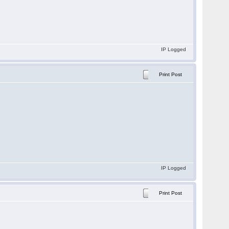
IP Logged
Print Post
IP Logged
Print Post