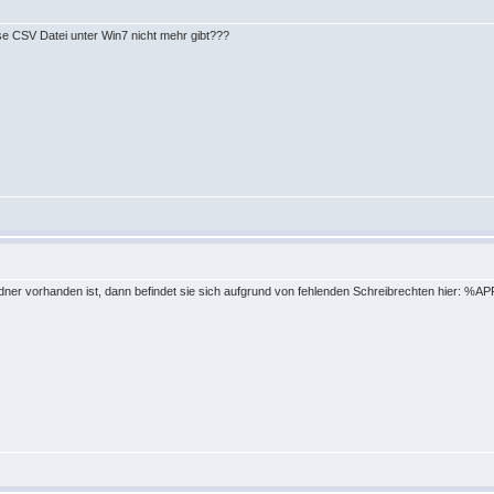
se CSV Datei unter Win7 nicht mehr gibt???
rdner vorhanden ist, dann befindet sie sich aufgrund von fehlenden Schreibrechten hier: 