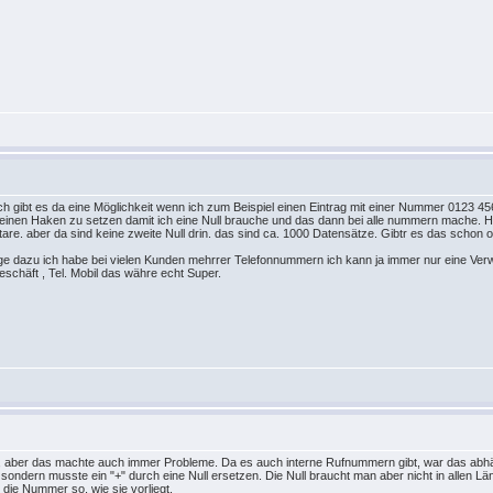
gibt es da eine Möglichkeit wenn ich zum Beispiel einen Eintrag mit einer Nummer 0123 456789
t einen Haken zu setzen damit ich eine Null brauche und das dann bei alle nummern mache.
 aber da sind keine zweite Null drin. das sind ca. 1000 Datensätze. Gibtr es das schon od
ge dazu ich habe bei vielen Kunden mehrrer Telefonnummern ich kann ja immer nur eine Verw
eschäft , Tel. Mobil das währe echt Super.
n, aber das machte auch immer Probleme. Da es auch interne Rufnummern gibt, war das abhä
, sondern musste ein "+" durch eine Null ersetzen. Die Null braucht man aber nicht in allen Lä
die Nummer so, wie sie vorliegt.