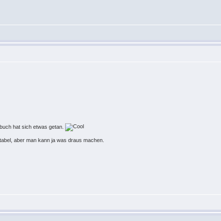
nbuch hat sich etwas getan.
fortabel, aber man kann ja was draus machen.