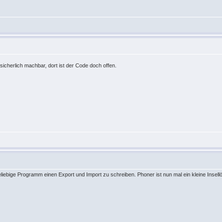
sicherlich machbar, dort ist der Code doch offen.
eliebige Programm einen Export und Import zu schreiben. Phoner ist nun mal ein kleine Insellö