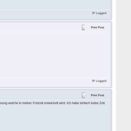
IP Logged
Print Post
IP Logged
Print Post
sung welche in meiner Freizeit entwickelt wird. Ich habe einfach keine Zeit