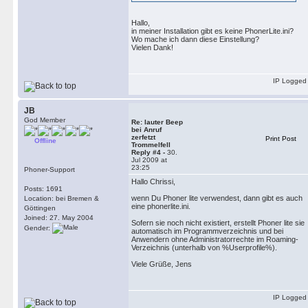
Hallo,
in meiner Installation gibt es keine PhonerLite.ini?
Wo mache ich dann diese Einstellung?
Vielen Dank!
IP Logged
JB
God Member
Re: lauter Beep
bei Anruf
zerfetzt
Print Post
Offline
Trommelfell
Reply #4 -
30.
Jul 2009 at
23:25
Phoner-Support
Hallo Chrissi,
Posts: 1691
wenn Du Phoner lite verwendest, dann gibt es auch
Location: bei Bremen &
eine phonerlite.ini.
Göttingen
Joined: 27. May 2004
Sofern sie noch nicht existiert, erstellt Phoner lite sie
Gender:
automatisch im Programmverzeichnis und bei
Anwendern ohne Administratorrechte im Roaming-
Verzeichnis (unterhalb von %Userprofile%).
Viele Grüße, Jens
IP Logged