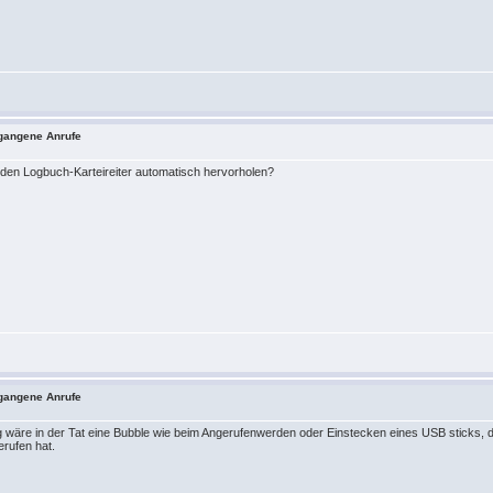
tgangene Anrufe
 den Logbuch-Karteireiter automatisch hervorholen?
tgangene Anrufe
 wäre in der Tat eine Bubble wie beim Angerufenwerden oder Einstecken eines USB sticks,
erufen hat.