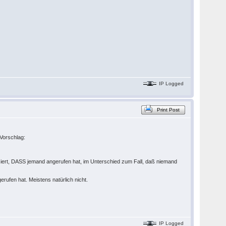
IP Logged
Print Post
Vorschlag:
iert, DASS jemand angerufen hat, im Unterschied zum Fall, daß niemand
fen hat. Meistens natürlich nicht.
IP Logged