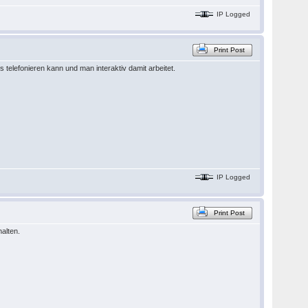
IP Logged
Print Post
 telefonieren kann und man interaktiv damit arbeitet.
IP Logged
Print Post
halten.