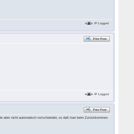
IP Logged
Print Post
IP Logged
Print Post
 die aber nicht automatisch verschwindet, so daß man beim Zurückkommen