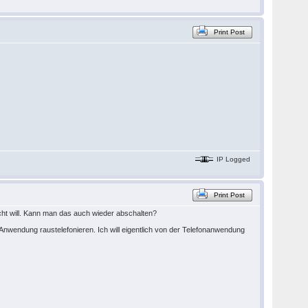
Print Post
IP Logged
Print Post
icht will. Kann man das auch wieder abschalten?
e Anwendung raustelefonieren. Ich will eigentlich von der Telefonanwendung