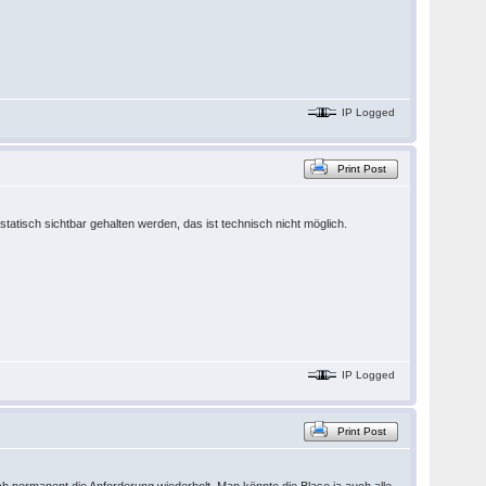
IP Logged
Print Post
tisch sichtbar gehalten werden, das ist technisch nicht möglich.
IP Logged
Print Post