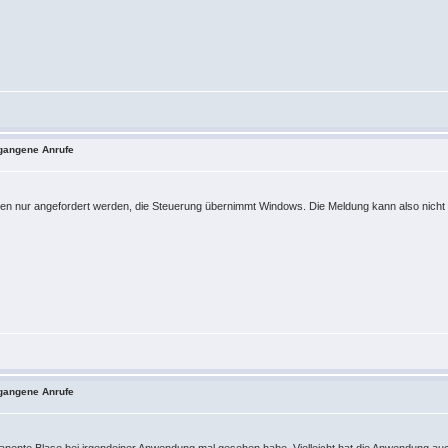
tgangene Anrufe
nur angefordert werden, die Steuerung übernimmt Windows. Die Meldung kann also nicht sta
tgangene Anrufe