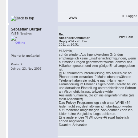
IP Logged
WWW
Sebastian Burger
YaBB Newbies
Re:
Print Post
Absenderrufnummer
Reply #14 -
20. Dec
Offline
2011 at 16:51
Hi Admin,
schön wieder: Aus irgendwelchen Gründen
Phoner ist großartig!
empfange ich keine Emailnenachrichtigungen, wenn
auf meine Fragen geantwortet wurde, obwohl das
Posts: 7
Häkchen gesetzt und eine gültige Email angegeben
Joined: 23. Nov 2007
ist.
@ Rufnummernunterdrückung: wo soll ich die bei
Phoner denn einstellen !? Meine oben erwähnten
Telefone haben sie nicht, je nach Nummern-
Formatierung im Phoner zeigen beide Geräte bei ein
und derselben Einstellung unterschiedlichen Schrott
an. Also richtig krass: teilweise wilde
Auslandsnummern, die ich nie angerufen habe (als
mein Absender!).
Das Poivvy Programm logt sich unter WIN8 x64
leider nicht ein, deshalb war ich überhaupt wieder
auf Phonerlite umgestiegen. Von demher kann ich
leider keine Vergleichs-Logs schicken.
Eine andere Idee ?! WIndows-Firewall habe ich
schon angeklickt.
Daanke, Sebastian