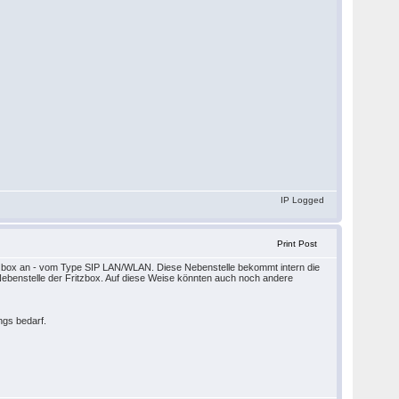
IP Logged
Print Post
Fritzbox an - vom Type SIP LAN/WLAN. Diese Nebenstelle bekommt intern die
 Nebenstelle der Fritzbox. Auf diese Weise könnten auch noch andere
ngs bedarf.