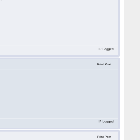
et.
IP Logged
Print Post
IP Logged
Print Post