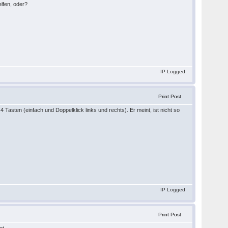
elfen, oder?
IP Logged
Print Post
 Tasten (einfach und Doppelklick links und rechts). Er meint, ist nicht so
IP Logged
Print Post