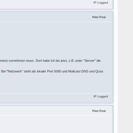
IP Logged
Print Post
nsmenü vornehmen muss. Dort habe ich bis jetzt, z.B. unter "Server" die
 Bei "Netzwerk" steht als lokaler Port 5060 und Multcast DNS und Quos
IP Logged
Print Post