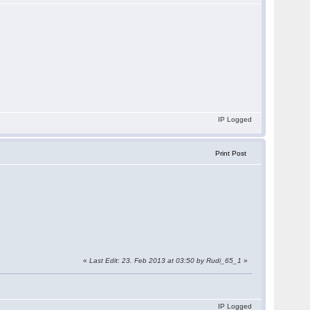
IP Logged
Print Post
«
Last Edit: 23. Feb 2013 at 03:50 by Rudi_65_1
»
IP Logged