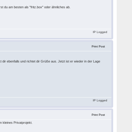
st du am besten als "fritz.box" oder ähnliches ab.
IP Logged
Print Post
dir ebenfalls und richtet dir Grüße aus. Jetzt ist er wieder in der Lage
IP Logged
Print Post
 kleines Privatprojekt.