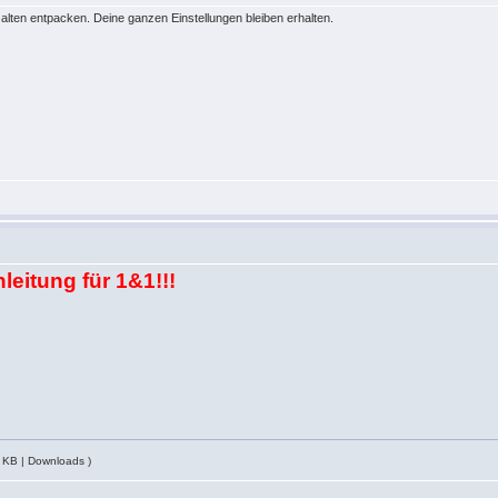
 alten entpacken. Deine ganzen Einstellungen bleiben erhalten.
leitung für 1&1!!!
 KB | Downloads )