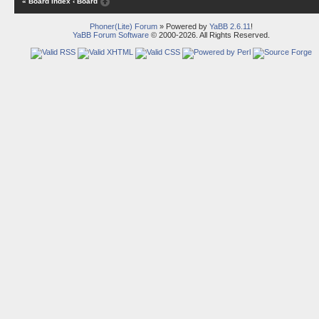
« Board Index
‹ Board
Phoner(Lite) Forum
» Powered by
YaBB 2.6.11
!
YaBB Forum Software
© 2000-2026. All Rights Reserved.