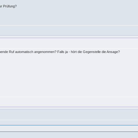
ur Prüfung?
hende Ruf automatisch angenommen? Falls ja - hört die Gegenstelle die Ansage?