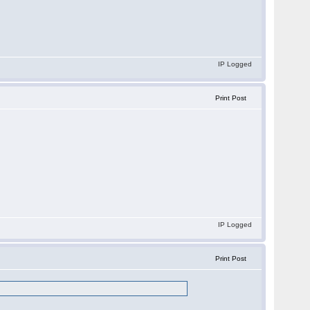
IP Logged
Print Post
IP Logged
Print Post