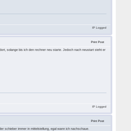
IP Logged
Print Post
dort, solange bis ich den rechner neu starte. Jedoch nach neustart steht er
IP Logged
Print Post
r schieber immer in mittelstellung, egal wann ich nachschaue.