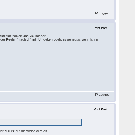
IP Logged
Print Post
mit funktioniert das viel besser.
 der Regler "magisch" mit. Umgekehrt geht es genauso, wenn ich in
IP Logged
Print Post
er zurück auf die vorige version.