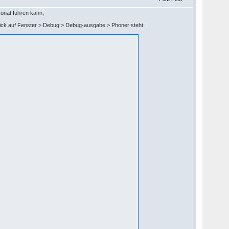
fonat führen kann;
lick auf Fenster > Debug > Debug-ausgabe > Phoner steht: