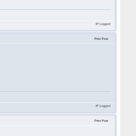
IP Logged
Print Post
IP Logged
Print Post