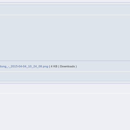
ndung_-_2015-04-04_10_24_08.png
( 4 KB | Downloads )