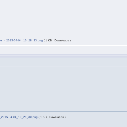
he_-_2015-04-04_10_28_33.png
( 1 KB | Downloads )
-_2015-04-04_10_29_30.png
( 1 KB | Downloads )