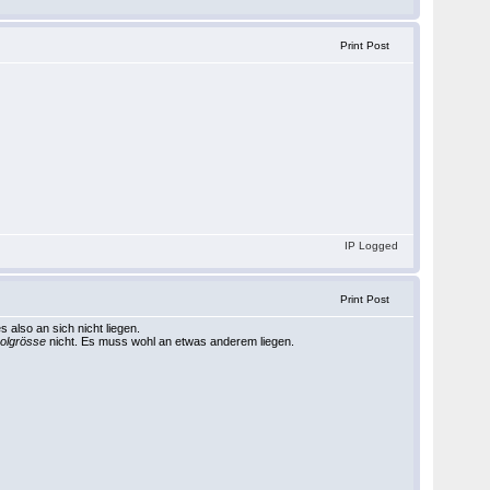
Print Post
IP Logged
Print Post
 also an sich nicht liegen.
bolgrösse
nicht. Es muss wohl an etwas anderem liegen.