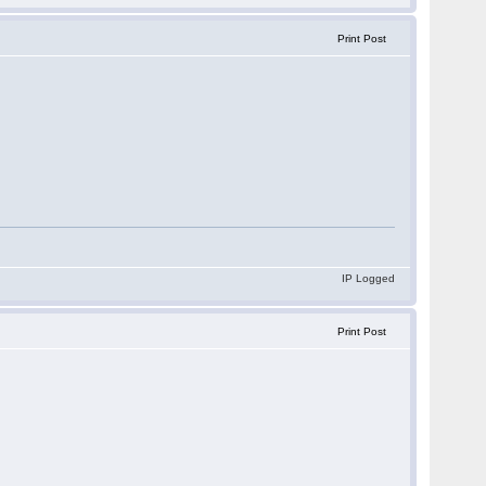
Print Post
IP Logged
Print Post