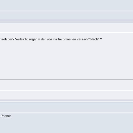
setzbar? Vielleicht sogar in der von mir favorisierten version "
black
" ?
 Phoner.