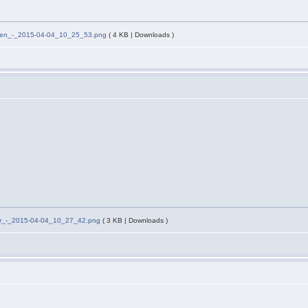
nen_-_2015-04-04_10_25_53.png
( 4 KB | Downloads )
r_-_2015-04-04_10_27_42.png
( 3 KB | Downloads )