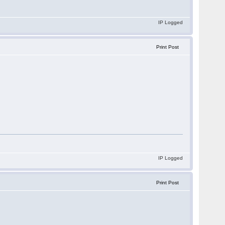
IP Logged
Print Post
IP Logged
Print Post