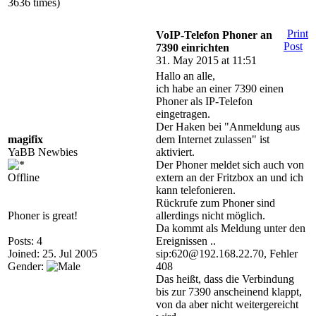
3636 times)
Print
VoIP-Telefon Phoner an
Post
7390 einrichten
31. May 2015 at 11:51
Hallo an alle,
ich habe an einer 7390 einen
Phoner als IP-Telefon
eingetragen.
Der Haken bei "Anmeldung aus
magifix
dem Internet zulassen" ist
YaBB Newbies
aktiviert.
Der Phoner meldet sich auch von
Offline
extern an der Fritzbox an und ich
kann telefonieren.
Rückrufe zum Phoner sind
Phoner is great!
allerdings nicht möglich.
Da kommt als Meldung unter den
Posts: 4
Ereignissen ..
Joined: 25. Jul 2005
sip:620@192.168.22.70, Fehler
Gender:
408
Das heißt, dass die Verbindung
bis zur 7390 anscheinend klappt,
von da aber nicht weitergereicht