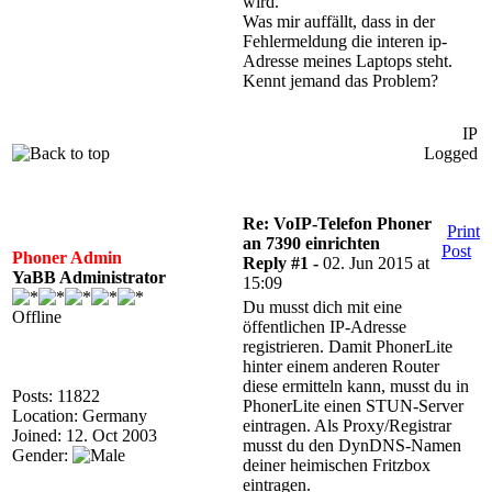
wird.
Was mir auffällt, dass in der
Fehlermeldung die interen ip-
Adresse meines Laptops steht.
Kennt jemand das Problem?
IP
Logged
Re: VoIP-Telefon Phoner
Print
an 7390 einrichten
Post
Phoner Admin
Reply #1 -
02. Jun 2015 at
YaBB Administrator
15:09
Du musst dich mit eine
Offline
öffentlichen IP-Adresse
registrieren. Damit PhonerLite
hinter einem anderen Router
diese ermitteln kann, musst du in
Posts: 11822
PhonerLite einen STUN-Server
Location: Germany
eintragen. Als Proxy/Registrar
Joined: 12. Oct 2003
musst du den DynDNS-Namen
Gender:
deiner heimischen Fritzbox
eintragen.