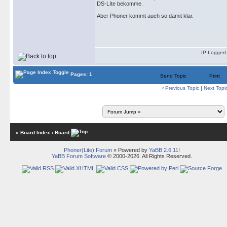
DS-LIte bekomme.
Aber Phoner kommt auch so damit klar.
IP Logged
Pages: 1
Send Topic
Print
‹
Previous Topic
|
Next Topi
« Board Index
‹ Board
Phoner(Lite) Forum
» Powered by
YaBB 2.6.11
!
YaBB Forum Software
© 2000-2026. All Rights Reserved.