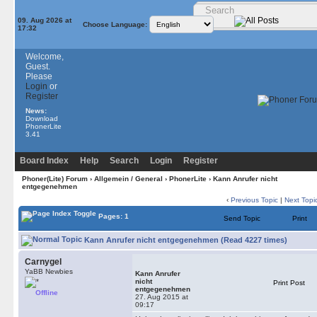
09. Aug 2026 at
Choose Language:
17:32
Welcome,
Guest.
Please
Login
or
Register
News:
Download
PhonerLite
3.41
Board Index
Help
Search
Login
Register
Phoner(Lite) Forum
›
Allgemein / General
›
PhonerLite
› Kann Anrufer nicht
entgegenehmen
‹
Previous Topic
|
Next Topi
Pages: 1
Send Topic
Print
Kann Anrufer nicht entgegenehmen (Read 4227 times)
Carnygel
YaBB Newbies
Kann Anrufer
nicht
Print Post
entgegenehmen
Offline
27. Aug 2015 at
09:17