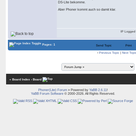
DS-LIte bekomme.
Aber Phoner kommt auch so damit klar.
IP Logged
Pages: 1
Send Topic
Print
‹
Previous Topic
|
Next Topi
« Board Index
‹ Board
Phoner(Lite) Forum
» Powered by
YaBB 2.6.11
!
YaBB Forum Software
© 2000-2026. All Rights Reserved.