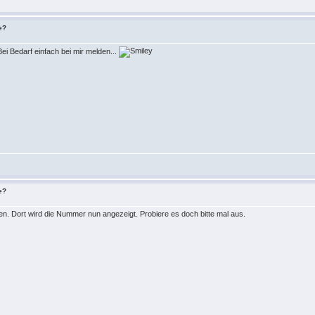
e?
ei Bedarf einfach bei mir melden...
e?
en. Dort wird die Nummer nun angezeigt. Probiere es doch bitte mal aus.