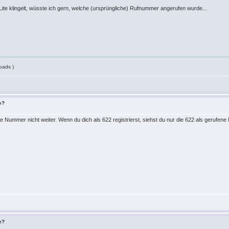
te klingelt, wüsste ich gern, welche (ursprüngliche) Rufnummer angerufen wurde...
oads )
e?
ne Nummer nicht weiter. Wenn du dich als 622 registrierst, siehst du nur die 622 als gerufen
e?