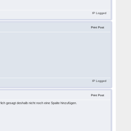
IP Logged
Print Post
IP Logged
Print Post
lich gesagt deshalb nicht noch eine Spalte hinzufügen.