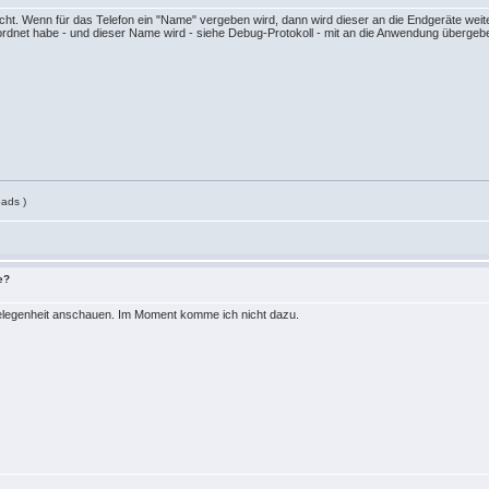
ht. Wenn für das Telefon ein "Name" vergeben wird, dann wird dieser an die Endgeräte weiterge
net habe - und dieser Name wird - siehe Debug-Protokoll - mit an die Anwendung übergeb
ads )
e?
Gelegenheit anschauen. Im Moment komme ich nicht dazu.