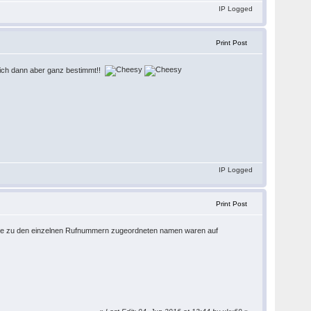
IP Logged
Print Post
ich dann aber ganz bestimmt!!
IP Logged
Print Post
(...die zu den einzelnen Rufnummern zugeordneten namen waren auf