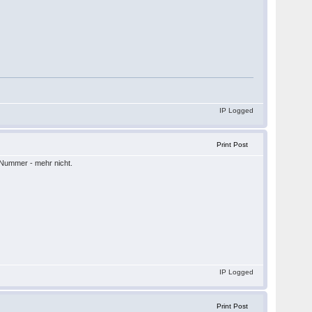
IP Logged
Print Post
e Nummer - mehr nicht.
IP Logged
Print Post