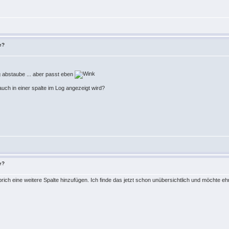
e?
ag abstaube ... aber passt eben
uch in einer spalte im Log angezeigt wird?
e?
ich eine weitere Spalte hinzufügen. Ich finde das jetzt schon unübersichtlich und möchte ehr