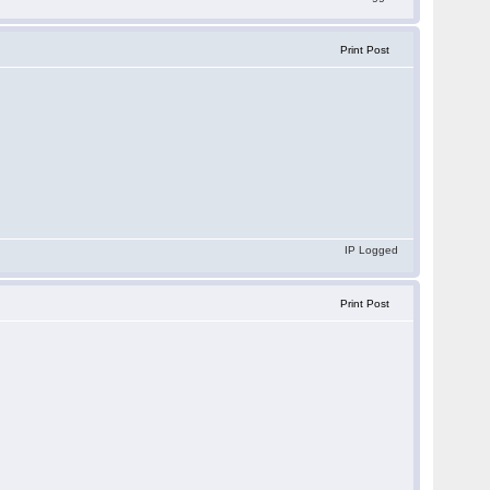
Print Post
IP Logged
Print Post