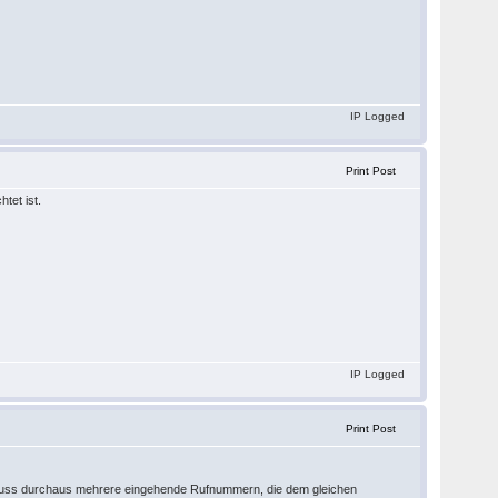
IP Logged
Print Post
tet ist.
IP Logged
Print Post
nschluss durchaus mehrere eingehende Rufnummern, die dem gleichen