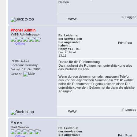
bleiben.
IP Logged
WWW
Phoner Admin
YaBB Administrator
Re: Leider ist
der service den
Sie angewählt
Print Post
Offline
haben, ..
Reply #13 -
01.
Dec 2016 at
13:11
Posts: 11822
Danke für die Rückmeldung.
Location: Germany
Dann scheint die Rufnummernunterdrückung also
das Problem zu sein.
Joined: 12. Oct 2003
Gender:
Wenn du von deinem normalen analogen Telefon
aus vor der eigentlichen Nummer ein "*31#" wählst,
sollte die Rufnummer für genau diesen einen Ruf
unterdrückt werden. Bekommst du dann die gleiche
Ansage?
IP Logged
WWW
Y v e s
God Member
Re: Leider ist
der service den
Sie angewählt
Print Post
Offline