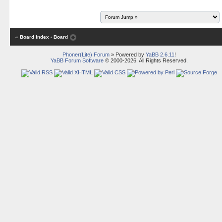
« Board Index
‹ Board
Phoner(Lite) Forum
» Powered by
YaBB 2.6.11
!
YaBB Forum Software
© 2000-2026. All Rights Reserved.