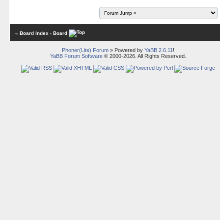
« Board Index
‹ Board
Phoner(Lite) Forum
» Powered by
YaBB 2.6.11
!
YaBB Forum Software
© 2000-2026. All Rights Reserved.