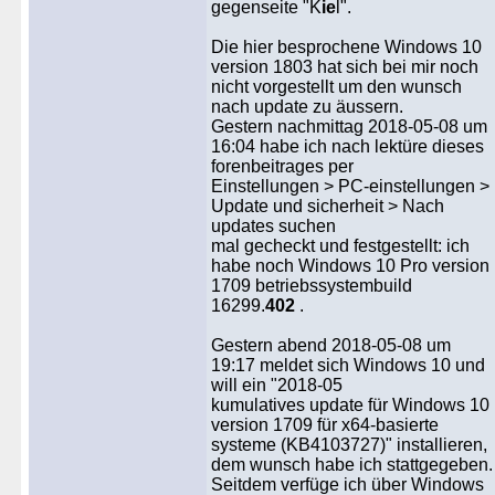
gegenseite "K
ie
l".
Die hier besprochene Windows 10
version 1803 hat sich bei mir noch
nicht vorgestellt um den wunsch
nach update zu äussern.
Gestern nachmittag 2018-05-08 um
16:04 habe ich nach lektüre dieses
forenbeitrages per
Einstellungen > PC-einstellungen >
Update und sicherheit > Nach
updates suchen
mal gecheckt und festgestellt: ich
habe noch Windows 10 Pro version
1709 betriebssystembuild
16299.
402
.
Gestern abend 2018-05-08 um
19:17 meldet sich Windows 10 und
will ein "2018-05
kumulatives update für Windows 10
version 1709 für x64-basierte
systeme (KB4103727)" installieren,
dem wunsch habe ich stattgegeben.
Seitdem verfüge ich über Windows