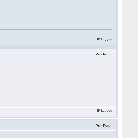
IP Logged
Print Post
IP Logged
Print Post