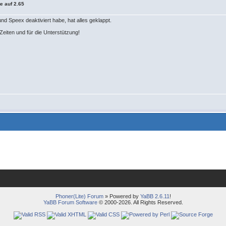
e auf 2.65
und Speex deaktiviert habe, hat alles geklappt.
Zeiten und für die Unterstützung!
Phoner(Lite) Forum
» Powered by
YaBB 2.6.11
!
YaBB Forum Software
© 2000-2026. All Rights Reserved.