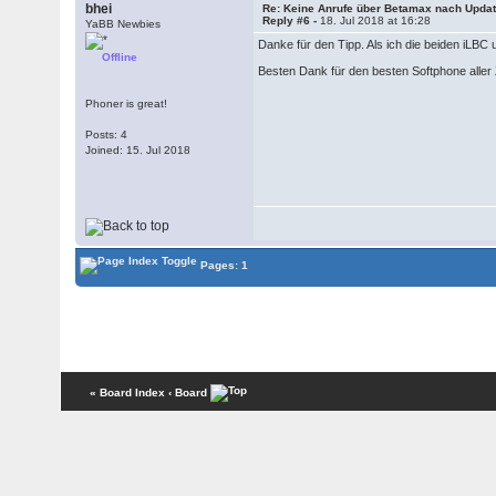
bhei
Re: Keine Anrufe über Betamax nach Updat
Reply #6 -
18. Jul 2018 at 16:28
YaBB Newbies
Danke für den Tipp. Als ich die beiden iLBC 
Offline
Besten Dank für den besten Softphone aller 
Phoner is great!
Posts: 4
Joined: 15. Jul 2018
Pages: 1
« Board Index
‹ Board