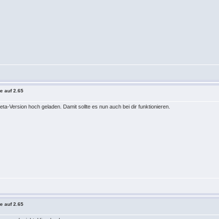
e auf 2.65
ta-Version hoch geladen. Damit sollte es nun auch bei dir funktionieren.
e auf 2.65