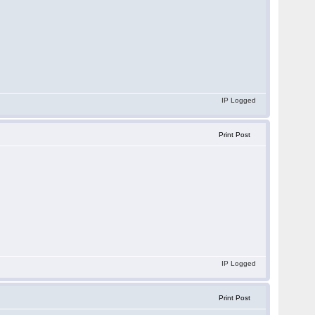
IP Logged
Print Post
IP Logged
Print Post