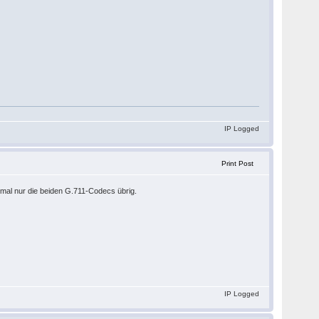
IP Logged
Print Post
s mal nur die beiden G.711-Codecs übrig.
IP Logged