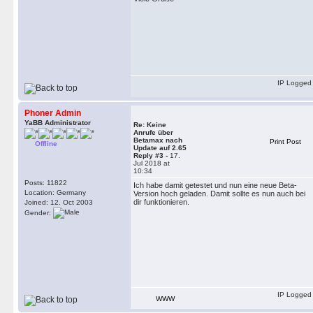
IP Logged
Phoner Admin
YaBB Administrator
Re: Keine
Anrufe über
Betamax nach
Print Post
Offline
Update auf 2.65
Reply #3 -
17.
Jul 2018 at
10:34
Posts: 11822
Ich habe damit getestet und nun eine neue Beta-
Location: Germany
Version hoch geladen. Damit sollte es nun auch bei
dir funktionieren.
Joined: 12. Oct 2003
Gender:
IP Logged
WWW