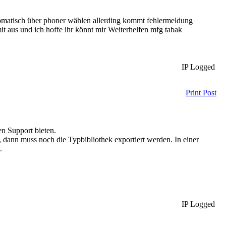
tomatisch über phoner wählen allerding kommt fehlermeldung
it aus und ich hoffe ihr könnt mir Weiterhelfen mfg tabak
IP Logged
Print Post
en Support bieten.
te, dann muss noch die Typbibliothek exportiert werden. In einer
n.
IP Logged