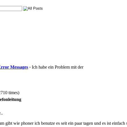
Error Messages
› Ich habe ein Problem mit der
2710 times)
efonleitung
e..
m gibt wie phoner ich benutze es seit ein paar tagen und es ist einfach