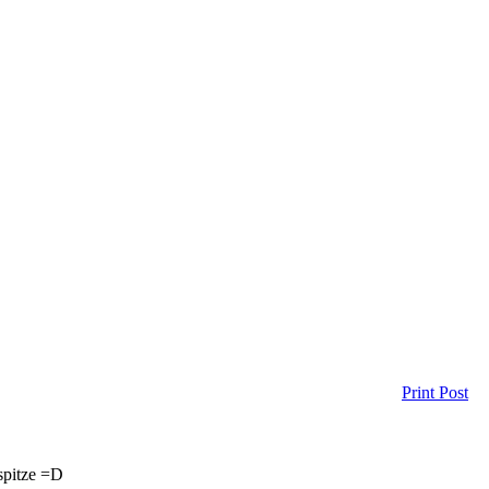
Print Post
 spitze =D