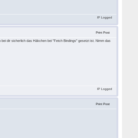
IP Logged
Print Post
 bei dir sicherlich das Häkchen bei "Fetch Bindings" gesetzt ist. Nimm das
IP Logged
Print Post