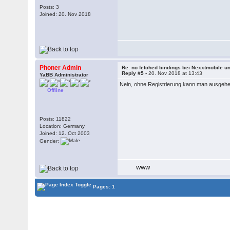
Posts: 3
Joined: 20. Nov 2018
Phoner Admin
Re: no fetched bindings bei Nexxtmobile un
Reply #5 -
20. Nov 2018 at 13:43
YaBB Administrator
Nein, ohne Registrierung kann man ausgehe
Offline
Posts: 11822
Location: Germany
Joined: 12. Oct 2003
Gender:
WWW
Pages: 1