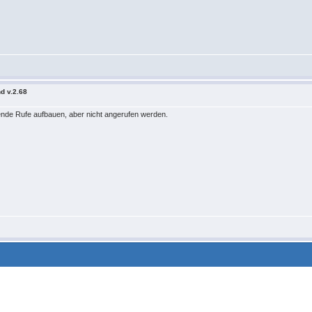
d v.2.68
nde Rufe aufbauen, aber nicht angerufen werden.