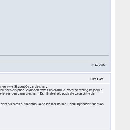
IP Logged
Print Post
Lösungen wie Skype&Co vergleichen.
rd nach ein paar Sekunden etwas unterdrückt. Voraussetzung ist jedoch,
le aus den Lautsprechern. Es hilft deshalb auch die Lautstärke der
 dem Mikrofon aufnehmen, sehe ich hier keinen Handlungsbedarf für mich.