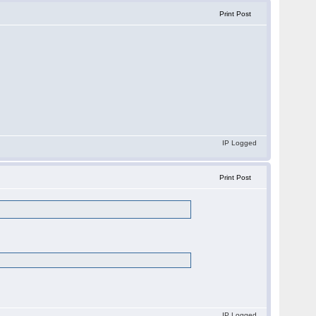
Print Post
IP Logged
Print Post
IP Logged