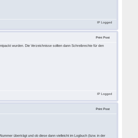
IP Logged
Print Post
entpackt wurden. Die Verzeichnisse sollten dann Schreibrechte für den
IP Logged
Print Post
 Nummer überträgt und ob diese dann vielleicht im Logbuch (bzw. in der