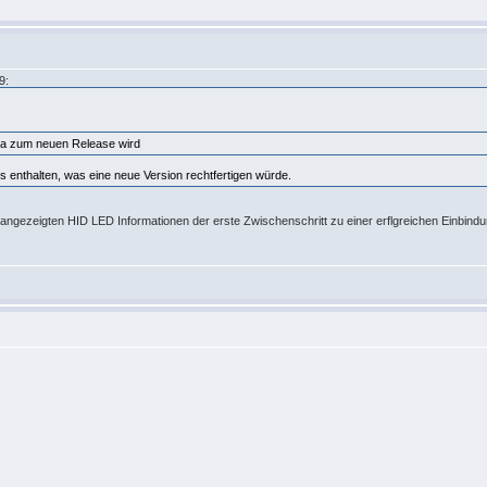
9:
eta zum neuen Release wird
ts enthalten, was eine neue Version rechtfertigen würde.
A angezeigten HID LED Informationen der erste Zwischenschritt zu einer erflgreichen Einbin