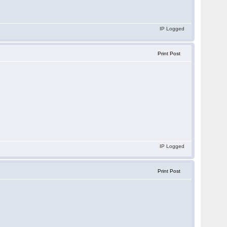
IP Logged
Print Post
IP Logged
Print Post