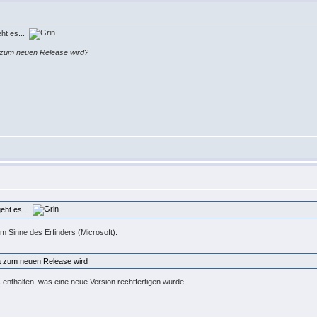
eht es...
a zum neuen Release wird?
geht es...
im Sinne des Erfinders (Microsoft).
ta zum neuen Release wird
s enthalten, was eine neue Version rechtfertigen würde.