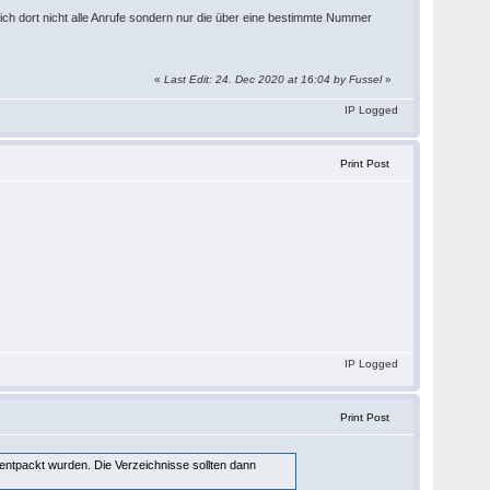
 ich dort nicht alle Anrufe sondern nur die über eine bestimmte Nummer
«
Last Edit: 24. Dec 2020 at 16:04 by Fussel
»
IP Logged
Print Post
IP Logged
Print Post
/entpackt wurden. Die Verzeichnisse sollten dann