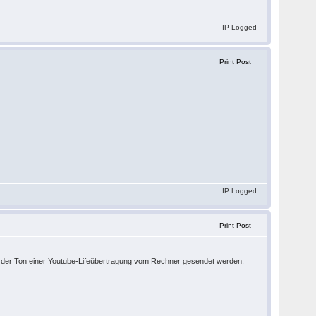
IP Logged
Print Post
IP Logged
Print Post
ll der Ton einer Youtube-Lifeübertragung vom Rechner gesendet werden.