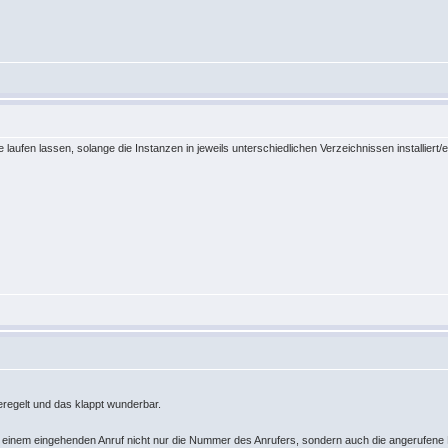
aufen lassen, solange die Instanzen in jeweils unterschiedlichen Verzeichnissen installiert/
eregelt und das klappt wunderbar.
bei einem eingehenden Anruf nicht nur die Nummer des Anrufers, sondern auch die angerufene