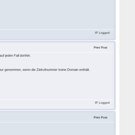
IP Logged
Print Post
uf jeden Fall dorthin.
 nur genommen, wenn die Zielrufnummer keine Domain enthält.
IP Logged
Print Post