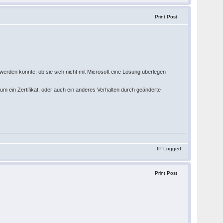
Print Post
rden könnte, ob sie sich nicht mit Microsoft eine Lösung überlegen
r um ein Zertifikat, oder auch ein anderes Verhalten durch geänderte
IP Logged
Print Post