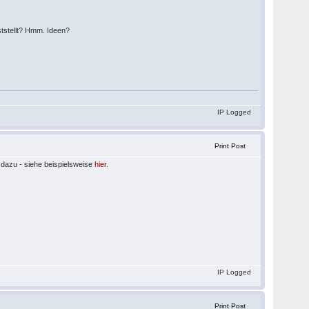
ststellt? Hmm. Ideen?
IP Logged
Print Post
dazu - siehe beispielsweise
hier
.
IP Logged
Print Post