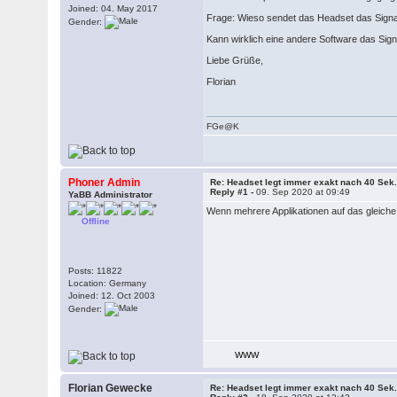
Joined: 04. May 2017
Frage: Wieso sendet das Headset das Signa
Gender:
Kann wirklich eine andere Software das Sign
Liebe Grüße,
Florian
FGe@K
Phoner Admin
Re: Headset legt immer exakt nach 40 Sek.
Reply #1 -
09. Sep 2020 at 09:49
YaBB Administrator
Wenn mehrere Applikationen auf das gleich
Offline
Posts: 11822
Location: Germany
Joined: 12. Oct 2003
Gender:
WWW
Florian Gewecke
Re: Headset legt immer exakt nach 40 Sek.