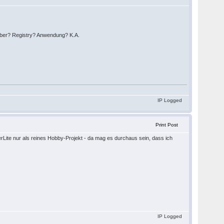
ber? Registry? Anwendung? K.A.
IP Logged
Print Post
rLite nur als reines Hobby-Projekt - da mag es durchaus sein, dass ich
IP Logged