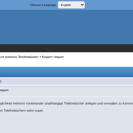
Choose Language:
ch mehrere Telefonbücher + Export / Import
)
Import
glichkeit mehrere voneinander unabhängige Telefonbücher anlegen und verwalten zu könne
von Telefonbüchern wäre super.