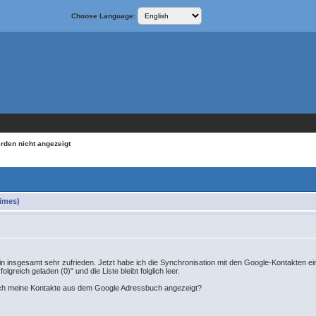
Choose Language:
rden nicht angezeigt
times)
n insgesamt sehr zufrieden. Jetzt habe ich die Synchronisation mit den Google-Kontakten eing
lgreich geladen (0)" und die Liste bleibt folglich leer.
ch meine Kontakte aus dem Google Adressbuch angezeigt?