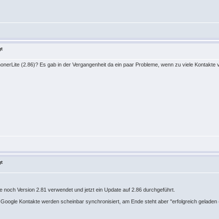
gt
onerLite (2.86)? Es gab in der Vergangenheit da ein paar Probleme, wenn zu viele Kontakte v
gt
abe noch Version 2.81 verwendet und jetzt ein Update auf 2.86 durchgeführt.
 die Google Kontakte werden scheinbar synchronisiert, am Ende steht aber "erfolgreich gelade