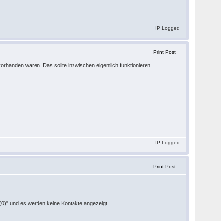
IP Logged
Print Post
orhanden waren. Das sollte inzwischen eigentlich funktionieren.
IP Logged
Print Post
n (0)" und es werden keine Kontakte angezeigt.