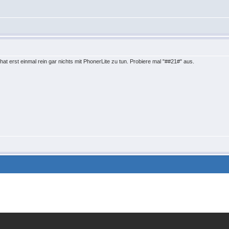
at erst einmal rein gar nichts mit PhonerLite zu tun. Probiere mal "##21#" aus.