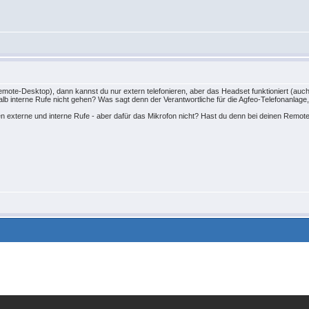
te-Desktop), dann kannst du nur extern telefonieren, aber das Headset funktioniert (auch d
b interne Rufe nicht gehen? Was sagt denn der Verantwortliche für die Agfeo-Telefonanlage
n externe und interne Rufe - aber dafür das Mikrofon nicht? Hast du denn bei deinen Remote