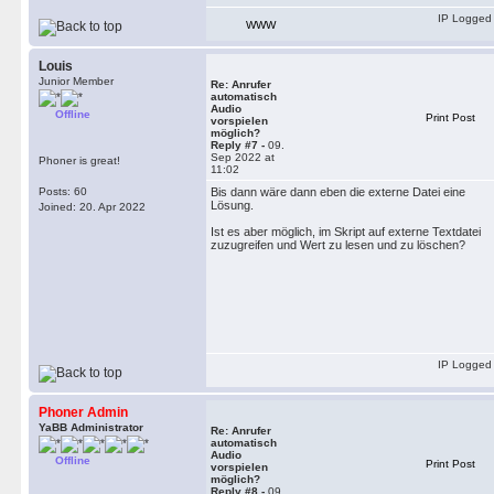
IP Logged
WWW
Louis
Junior Member
Re: Anrufer
automatisch
Audio
Offline
Print Post
vorspielen
möglich?
Reply #7 -
09.
Sep 2022 at
Phoner is great!
11:02
Posts: 60
Bis dann wäre dann eben die externe Datei eine
Lösung.
Joined: 20. Apr 2022
Ist es aber möglich, im Skript auf externe Textdatei
zuzugreifen und Wert zu lesen und zu löschen?
IP Logged
Phoner Admin
YaBB Administrator
Re: Anrufer
automatisch
Audio
Offline
Print Post
vorspielen
möglich?
Reply #8 -
09.