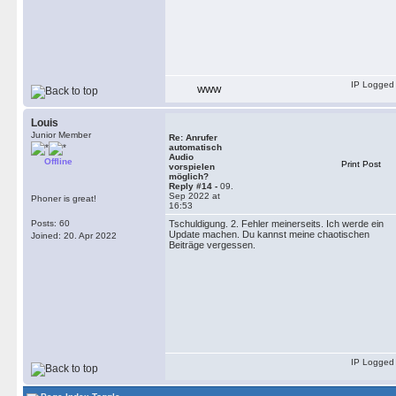
IP Logged
WWW
Louis
Junior Member
Re: Anrufer
automatisch
Audio
Offline
Print Post
vorspielen
möglich?
Reply #14 -
09.
Sep 2022 at
Phoner is great!
16:53
Posts: 60
Tschuldigung. 2. Fehler meinerseits. Ich werde ein
Update machen. Du kannst meine chaotischen
Joined: 20. Apr 2022
Beiträge vergessen.
IP Logged