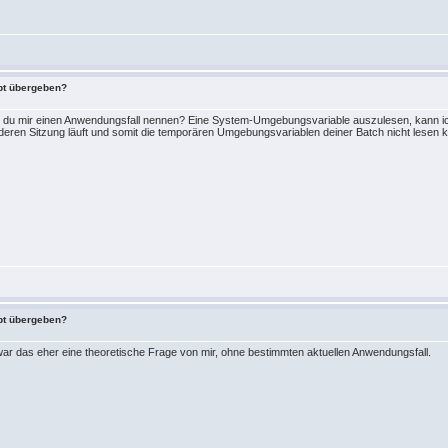
ipt übergeben?
 du mir einen Anwendungsfall nennen? Eine System-Umgebungsvariable auszulesen, kann ich
anderen Sitzung läuft und somit die temporären Umgebungsvariablen deiner Batch nicht lesen 
ipt übergeben?
war das eher eine theoretische Frage von mir, ohne bestimmten aktuellen Anwendungsfall.