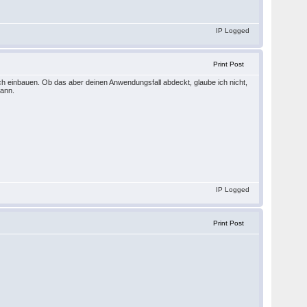
IP Logged
Print Post
 einbauen. Ob das aber deinen Anwendungsfall abdeckt, glaube ich nicht,
kann.
IP Logged
Print Post