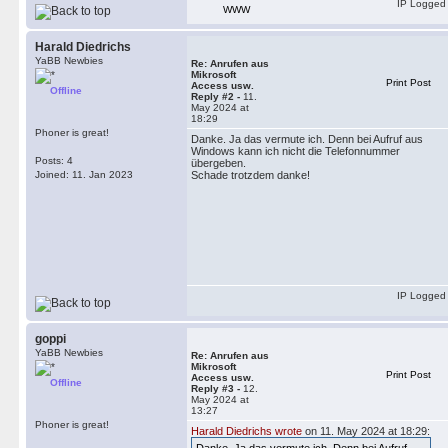
IP Logged
WWW
Harald Diedrichs
YaBB Newbies
Re: Anrufen aus
Mikrosoft
Print Post
Access usw.
Offline
Reply #2 -
11.
May 2024 at
18:29
Phoner is great!
Danke. Ja das vermute ich. Denn bei Aufruf aus
Windows kann ich nicht die Telefonnummer
Posts: 4
übergeben.
Joined: 11. Jan 2023
Schade trotzdem danke!
IP Logged
goppi
YaBB Newbies
Re: Anrufen aus
Mikrosoft
Print Post
Access usw.
Offline
Reply #3 -
12.
May 2024 at
13:27
Phoner is great!
Harald Diedrichs wrote
on 11. May 2024 at 18:29: