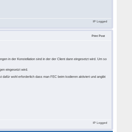
IP Logged
Print Post
en in der Konstellation sind in der der Client dann eingesetzt wird. Um so
gen eingesetzt wird.
st dafür wohl erforderlich dass man FEC beim kodieren aktiviert und angibt
IP Logged