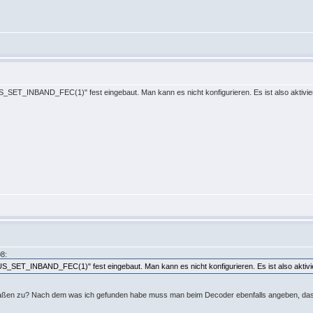
SET_INBAND_FEC(1)" fest eingebaut. Man kann es nicht konfigurieren. Es ist also aktivier
08:
_SET_INBAND_FEC(1)" fest eingebaut. Man kann es nicht konfigurieren. Es ist also aktivie
rmaßen zu? Nach dem was ich gefunden habe muss man beim Decoder ebenfalls angeben, das