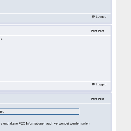
IP Logged
Print Post
t.
IP Logged
Print Post
rt.
s enthaltene FEC Informationen auch verwendet werden sollen.