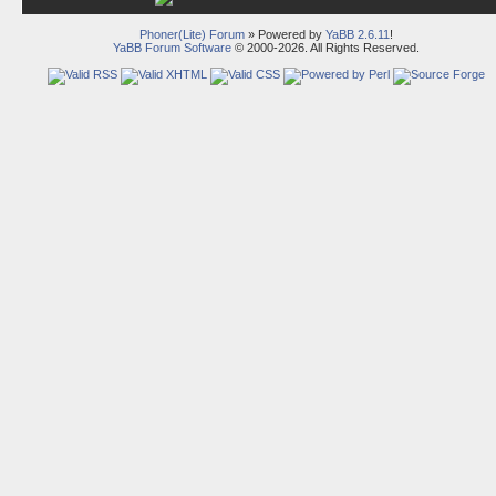
Phoner(Lite) Forum
» Powered by
YaBB 2.6.11
!
YaBB Forum Software
© 2000-2026. All Rights Reserved.