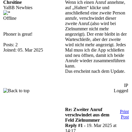
Chrsitine
Wenn ich einen Anruf annehme,
YaBB Newbies
auf „Halten“ klicke und
anschließend eine zweite Person
Offline
anrufe, verschwindet dieser
zweite Anruf.(also wird bei
Zielnummer nicht mehr
Phoner is great!
angezeigt). Der erste bleibt in der
Warteschleife, aber der zweite
Posts: 2
wird nicht mehr angezeigt. Jedes
Joined: 05. Mar 2025
Mal muss ich die App schließen
und neu öffnen, damit ich beide
Anrufe wieder zusammenführen
kann.
Das erscheint nach dem Update.
IP
Logged
Re: Zweiter Anruf
Print
verschwindet aus dem
Post
Feld Zielnummer
Reply #1 -
19. Mar 2025 at
14:17