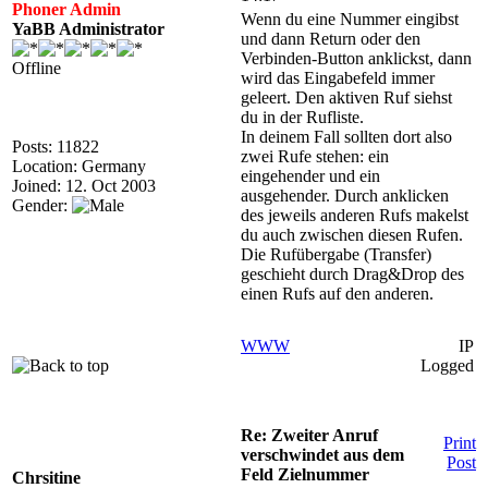
Phoner Admin
Wenn du eine Nummer eingibst
YaBB Administrator
und dann Return oder den
Verbinden-Button anklickst, dann
Offline
wird das Eingabefeld immer
geleert. Den aktiven Ruf siehst
du in der Rufliste.
In deinem Fall sollten dort also
Posts: 11822
zwei Rufe stehen: ein
Location: Germany
eingehender und ein
Joined: 12. Oct 2003
ausgehender. Durch anklicken
Gender:
des jeweils anderen Rufs makelst
du auch zwischen diesen Rufen.
Die Rufübergabe (Transfer)
geschieht durch Drag&Drop des
einen Rufs auf den anderen.
WWW
IP
Logged
Re: Zweiter Anruf
Print
verschwindet aus dem
Post
Feld Zielnummer
Chrsitine