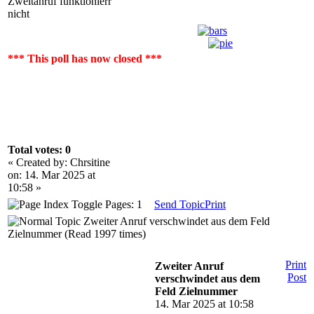
Zweitanruf funktionierr
nicht
*** This poll has now closed ***
Total votes: 0
« Created by: Chrsitine
on: 14. Mar 2025 at
10:58 »
Pages: 1
Send Topic
Print
Zweiter Anruf verschwindet aus dem Feld
Zielnummer (Read 1997 times)
Print
Zweiter Anruf
Post
verschwindet aus dem
Feld Zielnummer
14. Mar 2025 at 10:58