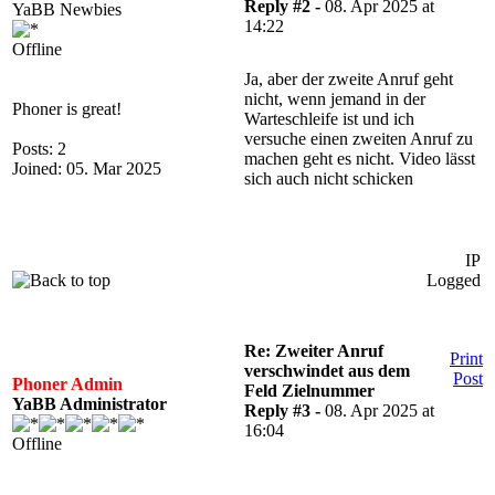
Reply #2 -
08. Apr 2025 at
YaBB Newbies
14:22
Offline
Ja, aber der zweite Anruf geht
nicht, wenn jemand in der
Phoner is great!
Warteschleife ist und ich
versuche einen zweiten Anruf zu
Posts: 2
machen geht es nicht. Video lässt
Joined: 05. Mar 2025
sich auch nicht schicken
IP
Logged
Re: Zweiter Anruf
Print
verschwindet aus dem
Post
Phoner Admin
Feld Zielnummer
YaBB Administrator
Reply #3 -
08. Apr 2025 at
16:04
Offline