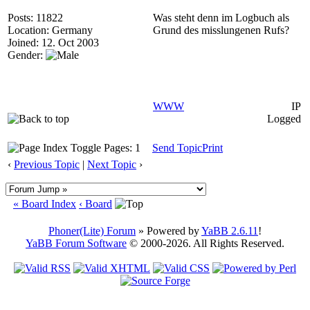
Posts: 11822
Was steht denn im Logbuch als
Location: Germany
Grund des misslungenen Rufs?
Joined: 12. Oct 2003
Gender:
WWW
IP
Logged
Pages: 1
Send Topic
Print
‹
Previous Topic
|
Next Topic
›
« Board Index
‹ Board
Phoner(Lite) Forum
» Powered by
YaBB 2.6.11
!
YaBB Forum Software
© 2000-2026. All Rights Reserved.