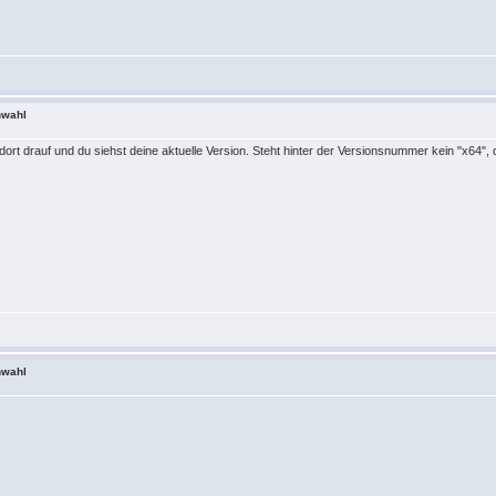
nwahl
e dort drauf und du siehst deine aktuelle Version. Steht hinter der Versionsnummer kein "x64"
nwahl