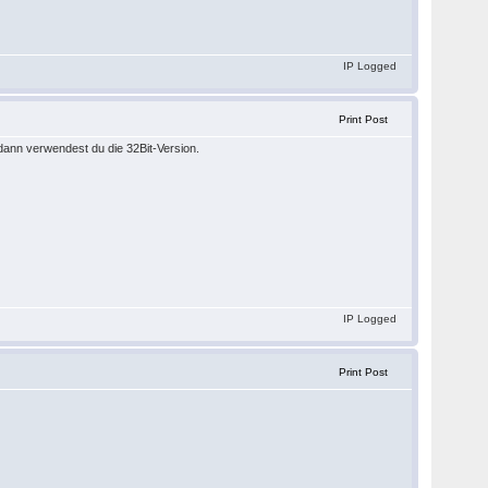
IP Logged
Print Post
, dann verwendest du die 32Bit-Version.
IP Logged
Print Post