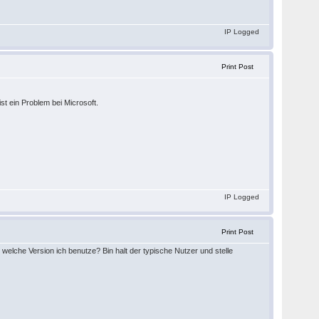
IP Logged
Print Post
t ein Problem bei Microsoft.
IP Logged
Print Post
welche Version ich benutze? Bin halt der typische Nutzer und stelle