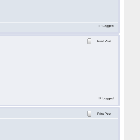
IP Logged
Print Post
IP Logged
Print Post