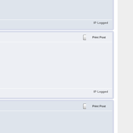
IP Logged
Print Post
IP Logged
Print Post