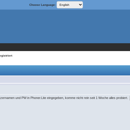
Choose Language:
egistriert
zernamen und PW in Phoner.Lite eingegeben, komme nicht rein seit 1 Woche alles probiert.