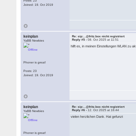
Posts: 23
Joined: 19. Oct 2019
keinplan
Re: sip:...@fritz.box nicht registriert
Reply #5 -
08. Oct 2025 at 11:51
YaBB Newbies
hilft es, in meinen Einstellungen WLAN zu ak
Offline
Phoner is great!
Posts: 23
Joined: 19. Oct 2019
keinplan
Re: sip:...@fritz.box nicht registriert
Reply #6 -
12. Oct 2025 at 16:44
YaBB Newbies
vielen herzlichen Dank. Hat gefunzt
Offline
Phoner is great!