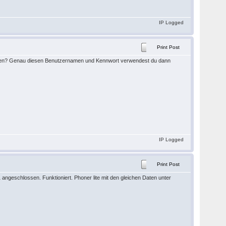
IP Logged
Print Post
geben? Genau diesen Benutzernamen und Kennwort verwendest du dann
IP Logged
Print Post
ngeschlossen. Funktioniert. Phoner lite mit den gleichen Daten unter