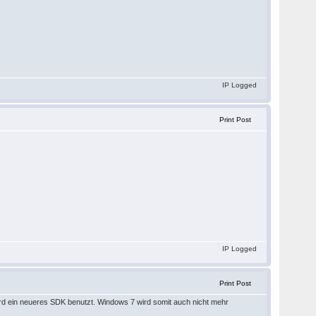
IP Logged
Print Post
IP Logged
Print Post
wird ein neueres SDK benutzt. Windows 7 wird somit auch nicht mehr