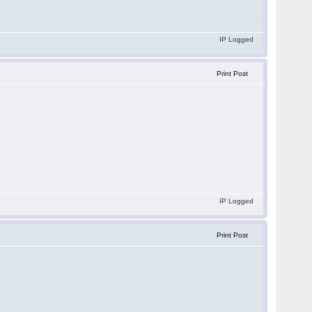
IP Logged
Print Post
IP Logged
Print Post