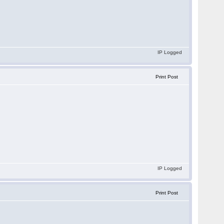
IP Logged
Print Post
IP Logged
Print Post