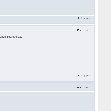
IP Logged
Print Post
lchen Bugreport zu.
IP Logged
Print Post