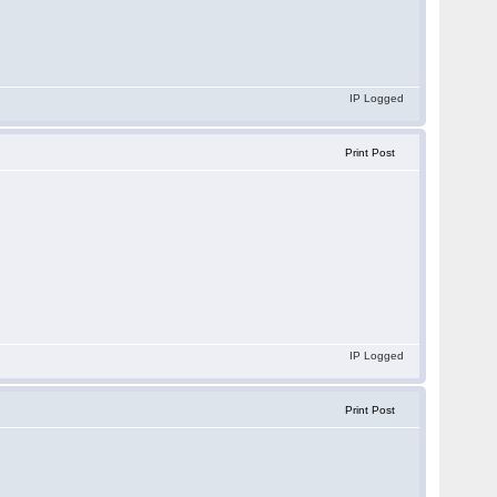
IP Logged
Print Post
IP Logged
Print Post