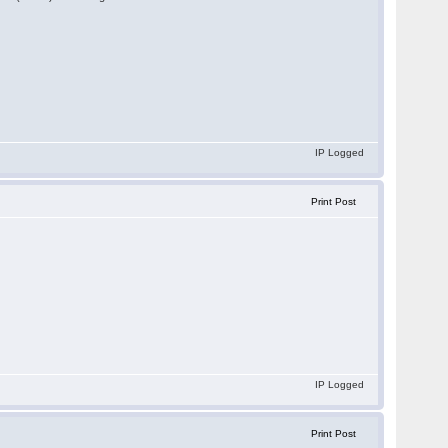
IP Logged
Print Post
IP Logged
Print Post