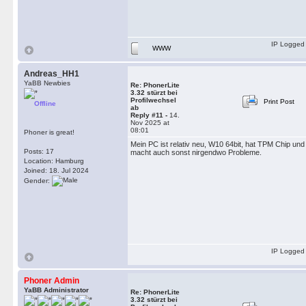
IP Logged
WWW
Andreas_HH1
YaBB Newbies
Re: PhonerLite
3.32 stürzt bei
Profilwechsel
Print Post
Offline
ab
Reply #11 -
14.
Nov 2025 at
08:01
Phoner is great!
Mein PC ist relativ neu, W10 64bit, hat TPM Chip und
Posts: 17
macht auch sonst nirgendwo Probleme.
Location: Hamburg
Joined: 18. Jul 2024
Gender:
IP Logged
Phoner Admin
YaBB Administrator
Re: PhonerLite
3.32 stürzt bei