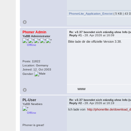
PhonerLite_Application_Error.txt
( 5 KB | 43 
Phoner Admin
Re: v3.37 beendet sich ständig ohne Info (s
Reply #1 -
28. Apr 2026 at 16:09
YaBB Administrator
Bitte lade dir die offizielle Version 3.38.
Offline
Posts: 11822
Location: Germany
Joined: 12. Oct 2003
Gender:
WWW
PL-User
Re: v3.37 beendet sich ständig ohne Info (s
Reply #2 -
28. Apr 2026 at 16:19
YaBB Newbies
Ich lade von
http://phonerlite.de/download
Offline
Phoner is great!