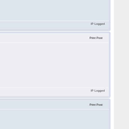
IP Logged
Print Post
IP Logged
Print Post