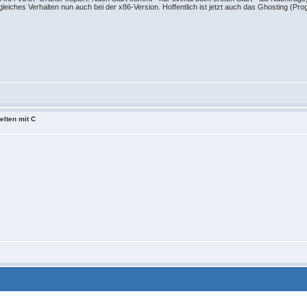
nd gleiches Verhalten nun auch bei der x86-Version. Hoffentlich ist jetzt auch das Ghosting
elten mit C