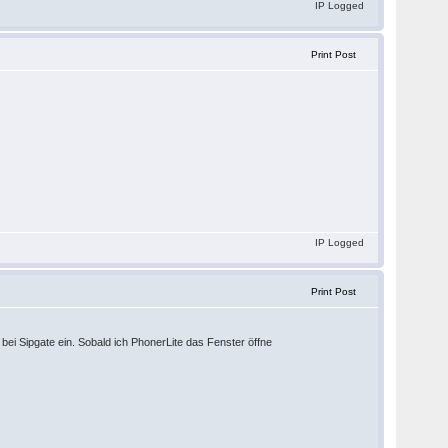
IP Logged
Print Post
IP Logged
Print Post
 bei Sipgate ein. Sobald ich PhonerLite das Fenster öffne