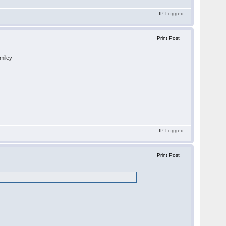
IP Logged
Print Post
IP Logged
Print Post