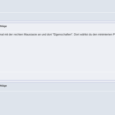
chläge
mal mit der rechten Maustaste an und dort "Eigenschaften". Dort wählst du den minimierten P
chläge