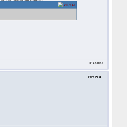
IP Logged
Print Post