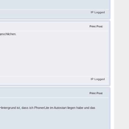
IP Logged
Print Post
geschlichen.
IP Logged
Print Post
Hintergrund ist, dass ich PhonerLite im Autostart liegen habe und das