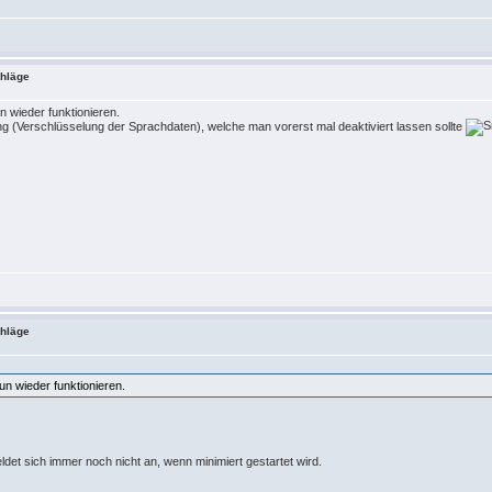
chläge
n wieder funktionieren.
g (Verschlüsselung der Sprachdaten), welche man vorerst mal deaktiviert lassen sollte
chläge
nun wieder funktionieren.
eldet sich immer noch nicht an, wenn minimiert gestartet wird.