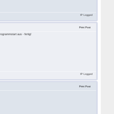
IP Logged
Print Post
rogrammstart aus - fertig!
IP Logged
Print Post