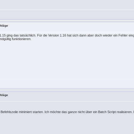
chläge
 1.15 ging das tatsächlich. Für die Version 1.16 hat sich dann aber doch wieder ein Fehler ein
ndgültig funktionieren.
chläge
efehlszeile minimiert starten. Ich möchte das ganze nicht über ein Batch Script realisieren. 