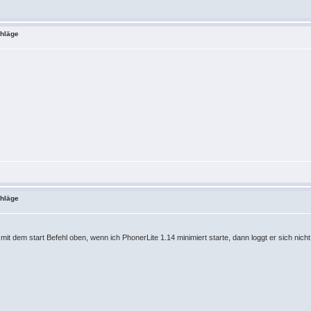
chläge
chläge
mit dem start Befehl oben, wenn ich PhonerLite 1.14 minimiert starte, dann loggt er sich nicht