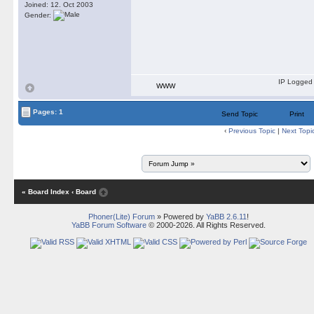
Joined: 12. Oct 2003
Gender:
IP Logged
WWW
Pages: 1
Send Topic
Print
‹
Previous Topic
|
Next Topi
« Board Index
‹ Board
Phoner(Lite) Forum
» Powered by
YaBB 2.6.11
!
YaBB Forum Software
© 2000-2026. All Rights Reserved.