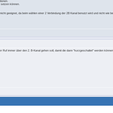
tionen.
g setzen können.
icht geeignet, da beim wählen einer 2 Verbindung der 2B Kanal benutzt wird und nicht wie bei
iter Ruf immer über den 2. B-Kanal gehen soll, damit die dann "kurzgeschaltet" werden könn